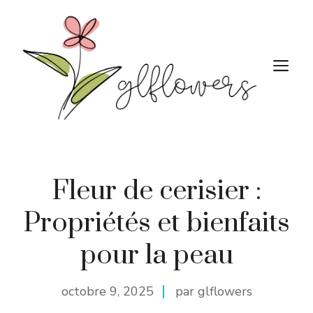
Aller
au
contenu
M
Fleur de cerisier :
Propriétés et bienfaits
pour la peau
octobre 9, 2025
par glflowers