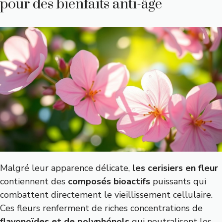
pour des bienfaits anti-âge
Malgré leur apparence délicate,
les cerisiers en fleur
contiennent des
composés bioactifs
puissants qui
combattent directement le vieillissement cellulaire.
Ces fleurs renferment de riches concentrations de
flavonoïdes et de polyphénols
qui neutralisent les